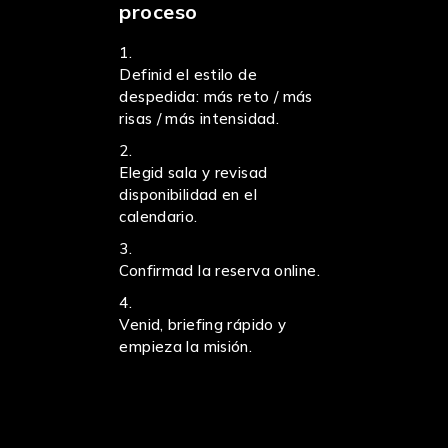
proceso
Definid el estilo de
despedida: más reto / más
risas / más intensidad.
Elegid sala y revisad
disponibilidad en el
calendario.
Confirmad la reserva online.
Venid, briefing rápido y
empieza la misión.
Nota de disponibilidad
La disponibilidad puede cambiar durante el día. Para