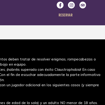
RESERVAR
juntos deben tratar de resolver enigmas, rompecabezas o
abajo en equipo.
nces, ¡habréis superado con éxito Claustrophobia! En caso
 Con el fin de escuchar adecuadamente la parte informativa
ón.
on un jugador adicional en los siguientes casos (y siempre
ones de edad de la sala) y un adulto NO menor de 18 años.