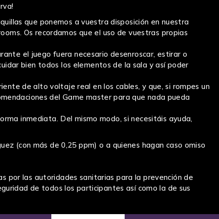
rva!
aquillas que ponemos a vuestra disposición en nuestra
 rooms. Os recordamos que el uso de vuestras propias
ante el juego fuera necesario desenroscar, estirar o
cuidar bien todos los elementos de la sala y así poder
ente de alto voltaje real en los cables, y que, si rompes un
s recomendaciones del Game master para que nada pueda
forma inmediata. Del mismo modo, si necesitáis ayuda,
aguez (con más de 0,25 ppm) o a quienes hagan caso omiso
por las autoridades sanitarias para la prevención de
uridad de todos los participantes así como la de sus