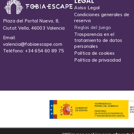
LEGAL
Aviso Legal
Condiciones generales de
reserva
Plaza del Portal Nuevo, 8,
Reglas del Juego
Ciutat Vella, 46003 Valencia
Trasparencia en el
Email:
tratamiento de datos
valencia@fobiaescape.com
personales
Teléfono: +34 654 60 89 75
Política de cookies
Política de privacidad
Todos los derechos reservados.
Claustrofobia SL
© 2025 