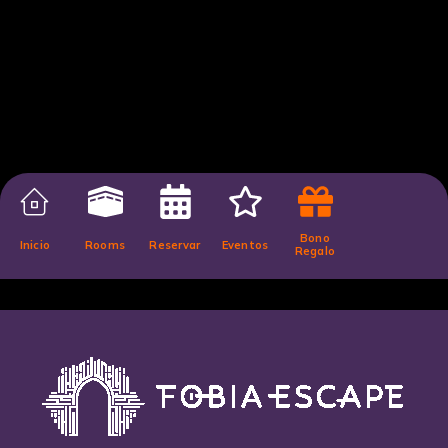
Bono
Inicio
Rooms
Reservar
Eventos
Regalo