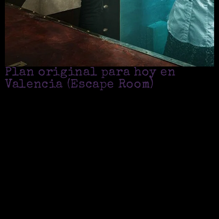
Plan original para hoy en
Valencia (Escape Room)
Qué incluye un escape room como plan para hoy
Experiencia guiada
: llegas, os preparan, explican reglas y
empezáis la misión.
Juego por equipos
: colaboración, comunicación y
resolución de enigmas en tiempo limitado.