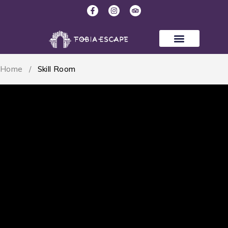
Home
/
Skill Room
Skill Room