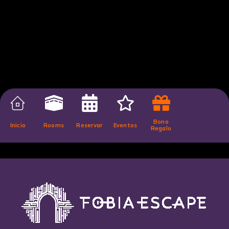
Bono
Inicio
Rooms
Reservar
Eventos
Regalo